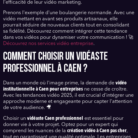
l'efficacité de leur vidéo marketing.
Prenons l'exemple d'une boulangerie normande. Avec une
vidéo mettant en avant ses produits artisanaux, elle
pourrait séduire de nouveaux clients tout en consolidant
sa fidélité. Découvrez comment intégrer cette tendance
dans vos vidéos pour dynamiser votre communication ! 🚀
Découvrez nos services vidéo entreprise
.
COMMENT CHOISIR UN VIDÉASTE
PROFESSIONNEL À CAEN ?
Dans un monde où l'image prime, la demande de
vidéo
institutionnelle à Caen pour entreprises
ne cesse de croître.
Avec les tendances vidéo 2025, il est crucial d'intégrer une
approche moderne et engageante pour capter l'attention
de votre audience. 🎥
Choisir un
vidéaste Caen professionnel
est essentiel pour
donner vie à votre projet. Optez pour un expert qui
comprend les nuances de la
création vidéo à Caen pas cher
,
tout en garantissant une qualité optimale. Les entreprises