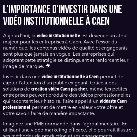
L'IMPORTANCE D'INVESTIR DANS UNE
VIDÉO INSTITUTIONNELLE À CAEN
Aujourd'hui, la
vidéo institutionnelle
est devenue un atout
majeur pour les entreprises à Caen. Avec l'essor du
numérique, les contenus vidéo de qualité et engageants
sont plus que jamais en vogue. Les entreprises qui
adoptent cette stratégie se distinguent et renforcent leur
image de marque. 🎥
Investir dans une
vidéo institutionnelle à Caen
permet de
capter l'attention d'un public exigeant. Grâce à des
solutions de
création vidéo Caen pas cher
, même les petites
entreprises peuvent produire des vidéos professionnelles
qui racontent leur histoire. Faire appel à un
vidéaste Caen
professionnel
permet de mettre en valeur votre offre et
votre savoir-faire de manière impactante.
Imaginez une PME normande dans l'agroalimentaire. En
utilisant une vidéo marketing efficace, elle pourrait illustrer
ses méthodes de production et ses engagements