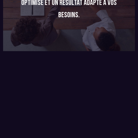
optimisé et un résultat adapté à vos
besoins.