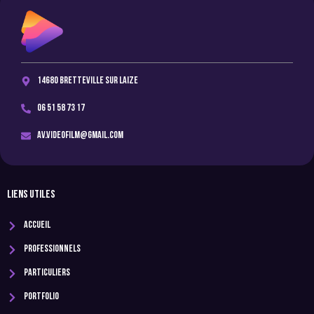
14680 Bretteville sur Laize
06 51 58 73 17
av.videofilm@gmail.com
LIENS UTILES
Accueil
Professionnels
Particuliers
Portfolio