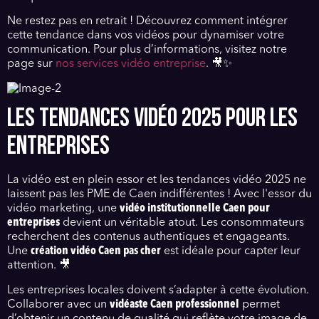
Ne restez pas en retrait ! Découvrez comment intégrer
cette tendance dans vos vidéos pour dynamiser votre
communication. Pour plus d’informations, visitez notre
page sur
nos services vidéo entreprise
. 🎥✨
LES TENDANCES VIDÉO 2025 POUR LES
ENTREPRISES
La vidéo est en plein essor et les tendances vidéo 2025 ne
laissent pas les PME de Caen indifférentes ! Avec l'essor du
vidéo marketing, une
vidéo institutionnelle Caen pour
entreprises
devient un véritable atout. Les consommateurs
recherchent des contenus authentiques et engageants.
Une
création vidéo Caen pas cher
est idéale pour capter leur
attention. 🎥
Les entreprises locales doivent s’adapter à cette évolution.
Collaborer avec un
vidéaste Caen professionnel
permet
d’obtenir un contenu de qualité qui reflète votre image de