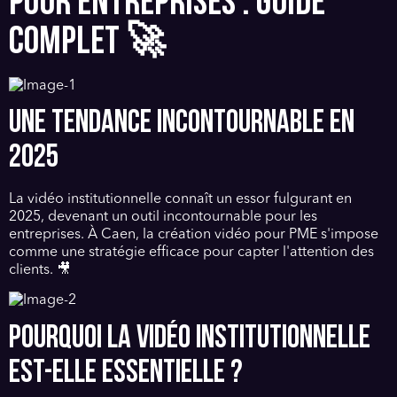
POUR ENTREPRISES : GUIDE
COMPLET 🚀
UNE TENDANCE INCONTOURNABLE EN
2025
La vidéo institutionnelle connaît un essor fulgurant en
2025, devenant un outil incontournable pour les
entreprises. À Caen, la création vidéo pour PME s'impose
comme une stratégie efficace pour capter l'attention des
clients. 🎥
POURQUOI LA VIDÉO INSTITUTIONNELLE
EST-ELLE ESSENTIELLE ?