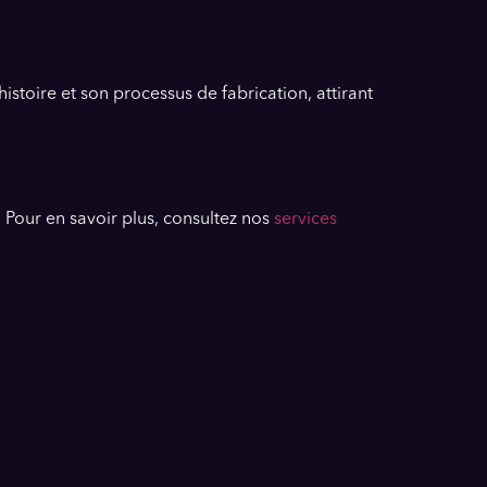
istoire et son processus de fabrication, attirant
 Pour en savoir plus, consultez nos
services
.
.