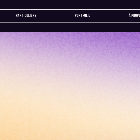
Particuliers
Portfolio
À prop