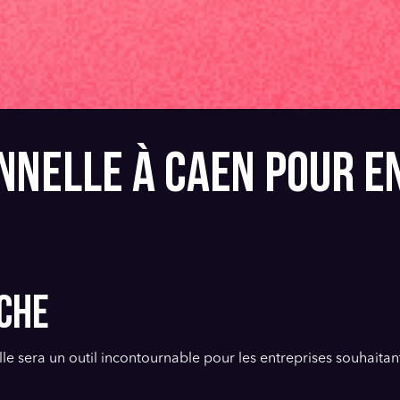
ONNELLE À CAEN POUR E
CHE
lle sera un outil incontournable pour les entreprises souhaita