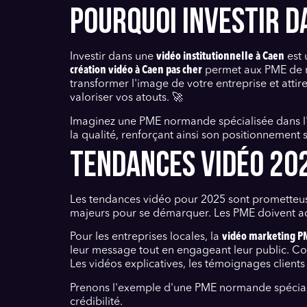
POURQUOI INVESTIR D
Investir dans une
vidéo institutionnelle à Caen
est 
création vidéo à Caen pas cher
permet aux PME de m
transformer l'image de votre entreprise et attir
valoriser vos atouts. 🚀
Imaginez une PME normande spécialisée dans l'a
la qualité, renforçant ainsi son positionnement s
TENDANCES VIDÉO 202
Les tendances vidéo pour 2025 sont prometteu
majeurs pour se démarquer. Les PME doivent ado
Pour les entreprises locales, la
vidéo marketing PM
leur message tout en engageant leur public. C
Les vidéos explicatives, les témoignages clients 
Prenons l'exemple d'une PME normande spécialisée
crédibilité.