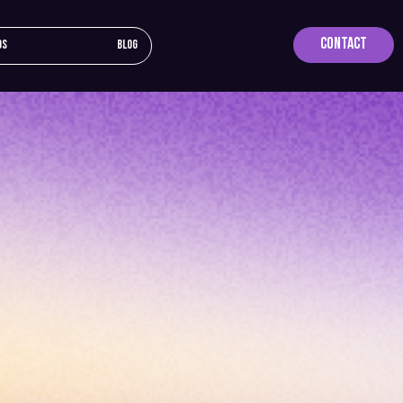
Contact
os
Blog