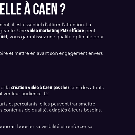
ELLE À CAEN ?
t, il est essentiel d'attirer l'attention. La
ageante. Une
vidéo marketing PME efficace
peut
nnel
, vous garantissez une qualité optimale pour
stoire et mettre en avant son engagement envers
et la
création vidéo à Caen pas cher
sont des atouts
iver leur audience. 📈
rts et percutants, elles peuvent transmettre
 contenus de qualité, adaptés à leurs besoins.
urrait booster sa visibilité et renforcer sa