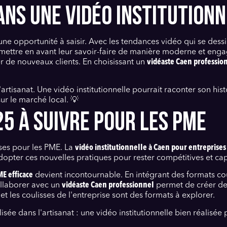
ANS UNE VIDÉO INSTITUTIONN
une opportunité à saisir. Avec les tendances vidéo qui se dessinen
ettre en avant leur savoir-faire de manière moderne et eng
er de nouveaux clients. En choisissant un
vidéaste Caen professio
rtisanat. Une vidéo institutionnelle pourrait raconter son hi
ur le marché local. 💡
5 À SUIVRE POUR LES PME
ses pour les PME. La
vidéo institutionnelle à Caen pour entreprises
pter ces nouvelles pratiques pour rester compétitives et capt
E efficace
devient incontournable. En intégrant des formats cou
ollaborer avec un
vidéaste Caen professionnel
permet de créer des
et les coulisses de l'entreprise sont des formats à explorer.
 dans l'artisanat : une vidéo institutionnelle bien réalisée po