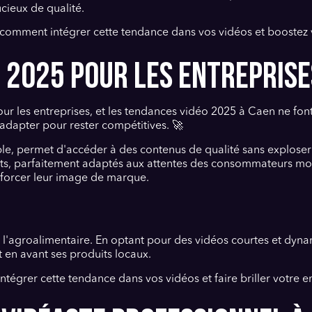
cieux de qualité.
comment intégrer cette tendance dans vos vidéos et boostez vo
 2025 POUR LES ENTREPRISE
our les entreprises, et les tendances vidéo 2025 à Caen ne f
s'adapter pour rester compétitives. 🚀
e, permet d'accéder à des contenus de qualité sans exploser 
nts, parfaitement adaptés aux attentes des consommateurs mod
enforcer leur image de marque.
agroalimentaire. En optant pour des vidéos courtes et dynami
 en avant ses produits locaux.
tégrer cette tendance dans vos vidéos et faire briller votre en