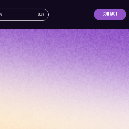
Contact
os
Blog