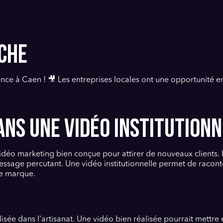
CHE
scence à Caen ! 🎥 Les entreprises locales ont une opportunit
ANS UNE VIDÉO INSTITUTIONN
vidéo marketing bien conçue pour attirer de nouveaux clients.
essage percutant. Une vidéo institutionnelle permet de raconter
de marque.
e dans l'artisanat. Une vidéo bien réalisée pourrait mettre e