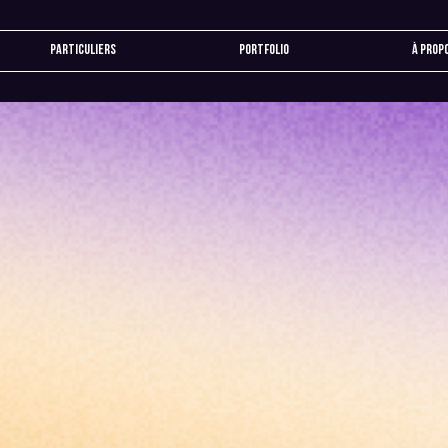
Particuliers
Portfolio
À prop