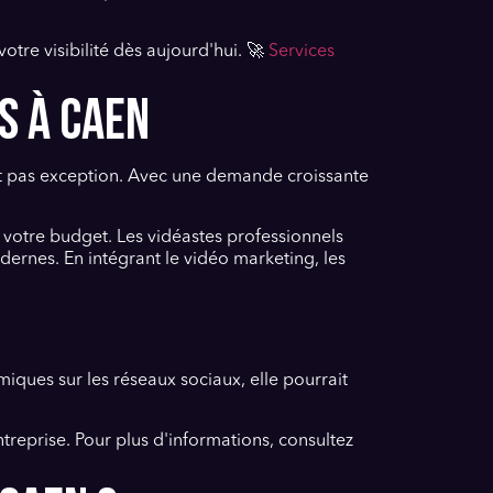
tre visibilité dès aujourd'hui. 🚀
Services
S À CAEN
ont pas exception. Avec une demande croissante
votre budget. Les vidéastes professionnels
ernes. En intégrant le vidéo marketing, les
ques sur les réseaux sociaux, elle pourrait
treprise. Pour plus d'informations, consultez