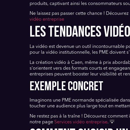
produits, captivant ainsi les consommateurs sou
Ne laissez pas passer cette chance ! Découvrez 
vidéo entreprise
LES TENDANCES VIDÉO
La vidéo est devenue un outil incontournable p
pour la vidéo institutionnelle, les PME doivent 
La création vidéo à Caen, même à prix abordabl
s'orientent vers des formats courts et engagea
entreprises peuvent booster leur visibilité et r
Exemple concret
Imaginons une PME normande spécialisée dans l'
toucher une audience plus large tout en mettant
Ne restez pas à la traîne ! Découvrez comment in
notre page
Services vidéo entreprise
. 💡