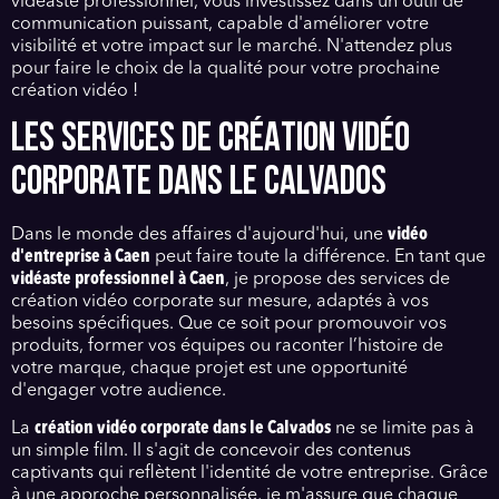
vidéaste professionnel, vous investissez dans un outil de
communication puissant, capable d'améliorer votre
visibilité et votre impact sur le marché. N'attendez plus
pour faire le choix de la qualité pour votre prochaine
création vidéo !
LES SERVICES DE CRÉATION VIDÉO
CORPORATE DANS LE CALVADOS
Dans le monde des affaires d'aujourd'hui, une
vidéo
d'entreprise à Caen
peut faire toute la différence. En tant que
vidéaste professionnel à Caen
, je propose des services de
création vidéo corporate sur mesure, adaptés à vos
besoins spécifiques. Que ce soit pour promouvoir vos
produits, former vos équipes ou raconter l’histoire de
votre marque, chaque projet est une opportunité
d'engager votre audience.
La
création vidéo corporate dans le Calvados
ne se limite pas à
un simple film. Il s'agit de concevoir des contenus
captivants qui reflètent l'identité de votre entreprise. Grâce
à une approche personnalisée, je m'assure que chaque