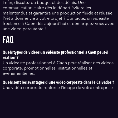
Enfin, discutez du budget et des délais. Une
communication claire dès le départ évitera les
malentendus et garantira une production fluide et réussie.
Prêt à donner vie à votre projet ? Contactez un vidéaste
freelance à Caen dès aujourd'hui et démarquez-vous avec
une vidéo percutante !
FAQ
Quels types de vidéos un vidéaste professionnel à Caen peut-il
réaliser ?
Un vidéaste professionnel à Caen peut réaliser des vidéos
corporate, promotionnelles, institutionnelles et
événementielles.
Quels sont les avantages d'une vidéo corporate dans le Calvados ?
Une vidéo corporate renforce l'image de votre entreprise
et améliore la communication avec vos clients.
Comment se déroule un tournage vidéo entreprise à Caen ?
Le tournage commence par une réunion de briefing, suivie
de la planification et du tournage sur site.