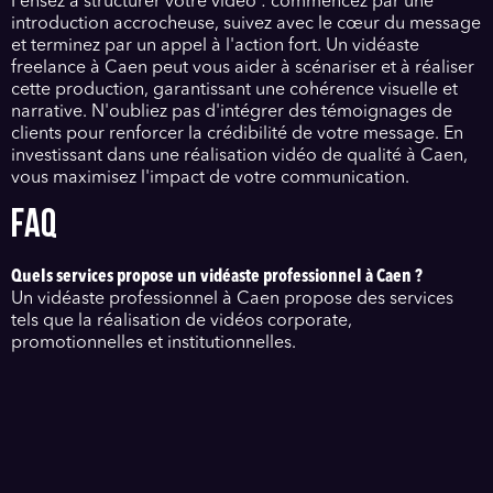
Pensez à structurer votre vidéo : commencez par une
introduction accrocheuse, suivez avec le cœur du message
et terminez par un appel à l'action fort. Un vidéaste
freelance à Caen peut vous aider à scénariser et à réaliser
cette production, garantissant une cohérence visuelle et
narrative. N'oubliez pas d'intégrer des témoignages de
clients pour renforcer la crédibilité de votre message. En
investissant dans une réalisation vidéo de qualité à Caen,
vous maximisez l'impact de votre communication.
FAQ
Quels services propose un vidéaste professionnel à Caen ?
Un vidéaste professionnel à Caen propose des services
tels que la réalisation de vidéos corporate,
promotionnelles et institutionnelles.
Comment choisir un vidéaste freelance à Caen ?
Pour choisir un vidéaste freelance à Caen, consultez son
portfolio, ses avis clients et ses spécialités en vidéo
corporate ou événementielle.
Quels types de vidéos peuvent être réalisées dans le Calvados ?