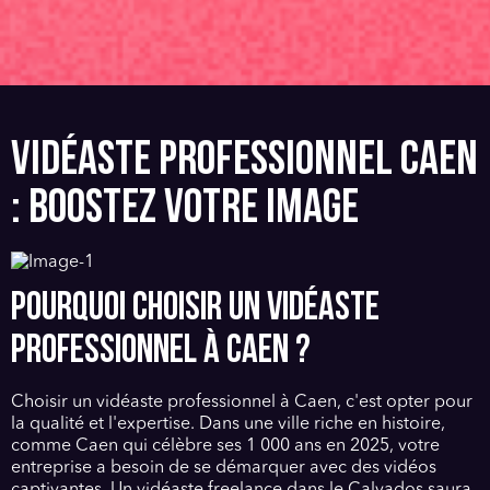
VIDÉASTE PROFESSIONNEL CAEN
: BOOSTEZ VOTRE IMAGE
POURQUOI CHOISIR UN VIDÉASTE
PROFESSIONNEL À CAEN ?
Choisir un vidéaste professionnel à Caen, c'est opter pour
la qualité et l'expertise. Dans une ville riche en histoire,
comme Caen qui célèbre ses 1 000 ans en 2025, votre
entreprise a besoin de se démarquer avec des vidéos
captivantes. Un vidéaste freelance dans le Calvados saura