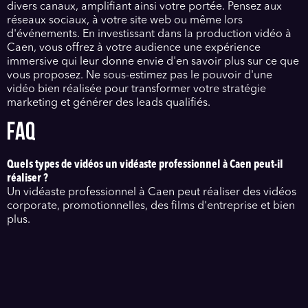
divers canaux, amplifiant ainsi votre portée. Pensez aux
réseaux sociaux, à votre site web ou même lors
d'événements. En investissant dans la production vidéo à
Caen, vous offrez à votre audience une expérience
immersive qui leur donne envie d'en savoir plus sur ce que
vous proposez. Ne sous-estimez pas le pouvoir d'une
vidéo bien réalisée pour transformer votre stratégie
marketing et générer des leads qualifiés.
FAQ
Quels types de vidéos un vidéaste professionnel à Caen peut-il
réaliser ?
Un vidéaste professionnel à Caen peut réaliser des vidéos
corporate, promotionnelles, des films d'entreprise et bien
plus.
Quels sont les avantages d'une vidéo corporate dans le Calvados ?
Une vidéo corporate permet de présenter votre
entreprise, d'améliorer votre image de marque et d'attirer
de nouveaux clients.