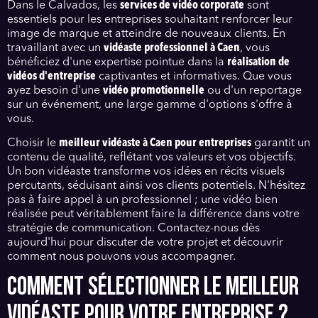
Dans le Calvados, les
services de vidéo corporate
sont
essentiels pour les entreprises souhaitant renforcer leur
image de marque et atteindre de nouveaux clients. En
travaillant avec un
vidéaste professionnel à Caen
, vous
bénéficiez d'une expertise pointue dans la
réalisation de
vidéos d'entreprise
captivantes et informatives. Que vous
ayez besoin d'une
vidéo promotionnelle
ou d'un reportage
sur un événement, une large gamme d'options s'offre à
vous.
Choisir le
meilleur vidéaste à Caen pour entreprises
garantit un
contenu de qualité, reflétant vos valeurs et vos objectifs.
Un bon vidéaste transforme vos idées en récits visuels
percutants, séduisant ainsi vos clients potentiels. N'hésitez
pas à faire appel à un professionnel ; une vidéo bien
réalisée peut véritablement faire la différence dans votre
stratégie de communication. Contactez-nous dès
aujourd'hui pour discuter de votre projet et découvrir
comment nous pouvons vous accompagner.
COMMENT SÉLECTIONNER LE MEILLEUR
VIDÉASTE POUR VOTRE ENTREPRISE ?