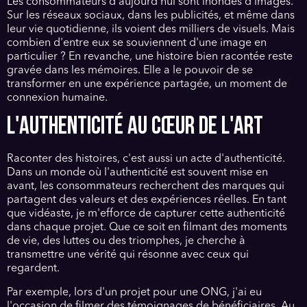
Les consommateurs d'aujourd'hui sont inondés d'images.
Sur les réseaux sociaux, dans les publicités, et même dans
leur vie quotidienne, ils voient des milliers de visuels. Mais
combien d'entre eux se souviennent d'une image en
particulier ? En revanche, une histoire bien racontée reste
gravée dans les mémoires. Elle a le pouvoir de se
transformer en une expérience partagée, un moment de
connexion humaine.
L'AUTHENTICITÉ AU CŒUR DE L'ART
Raconter des histoires, c'est aussi un acte d'authenticité.
Dans un monde où l'authenticité est souvent mise en
avant, les consommateurs recherchent des marques qui
partagent des valeurs et des expériences réelles. En tant
que vidéaste, je m'efforce de capturer cette authenticité
dans chaque projet. Que ce soit en filmant des moments
de vie, des luttes ou des triomphes, je cherche à
transmettre une vérité qui résonne avec ceux qui
regardent.
Par exemple, lors d'un projet pour une ONG, j'ai eu
l'occasion de filmer des témoignages de bénéficiaires. Au