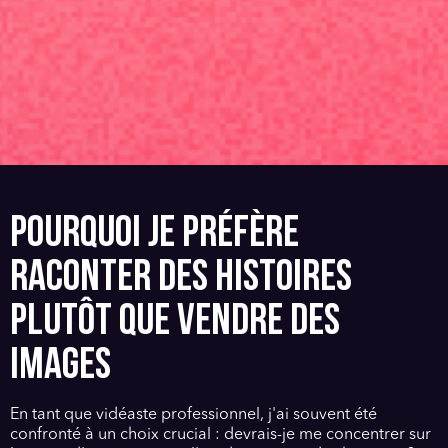
POURQUOI JE PRÉFÈRE
RACONTER DES HISTOIRES
PLUTÔT QUE VENDRE DES
IMAGES
En tant que vidéaste professionnel, j'ai souvent été
confronté à un choix crucial : devrais-je me concentrer sur