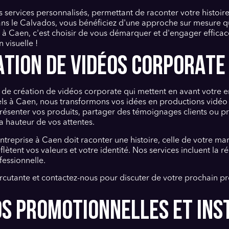
 services personnalisés, permettant de raconter votre histoi
dans le Calvados, vous bénéficiez d'une approche sur mesure 
e à Caen, c'est choisir de vous démarquer et d'engager effic
visuelle !
ATION DE VIDÉOS CORPORATE
de création de vidéos corporate qui mettent en avant votre 
ls à Caen, nous transformons vos idées en productions vidéo 
résenter vos produits, partager des témoignages clients ou 
a hauteur de vos attentes.
eprise à Caen doit raconter une histoire, celle de votre mar
tent vos valeurs et votre identité. Nos services incluent la ré
fessionnelle.
rcutante et contactez-nous pour discuter de votre prochain p
OS PROMOTIONNELLES ET INS