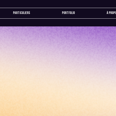
Particuliers
Portfolio
À prop