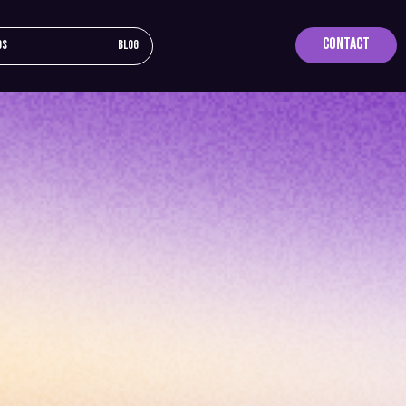
Contact
os
Blog