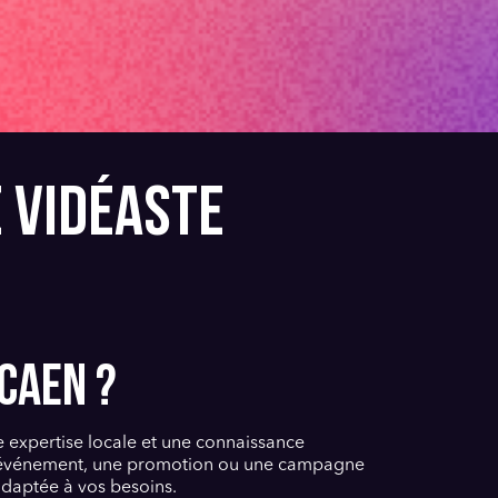
E VIDÉASTE
CAEN ?
e expertise locale et une connaissance
un événement, une promotion ou une campagne
adaptée à vos besoins.