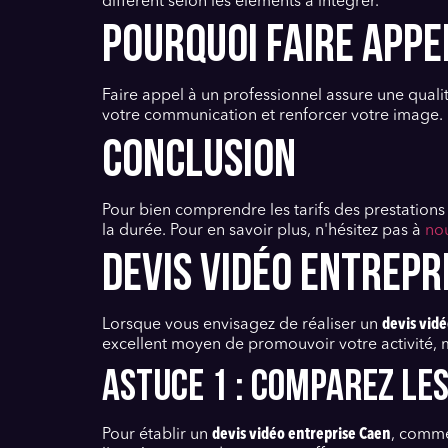
différent selon les éléments à intégrer.
POURQUOI FAIRE APPE
Faire appel à un professionnel assure une qualit
votre communication et renforcer votre image.
CONCLUSION
Pour bien comprendre les tarifs des prestation
la durée. Pour en savoir plus, n'hésitez pas à
nou
DEVIS VIDÉO ENTREPRI
Lorsque vous envisagez de réaliser un
devis vid
excellent moyen de promouvoir votre activité, mai
Astuce 1 : Comparez les
Pour établir un
devis vidéo entreprise Caen
, comm