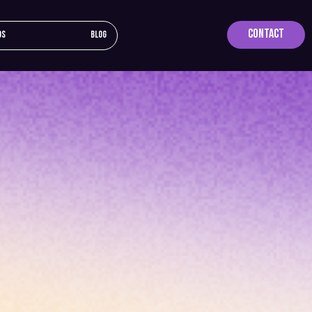
Contact
os
Blog