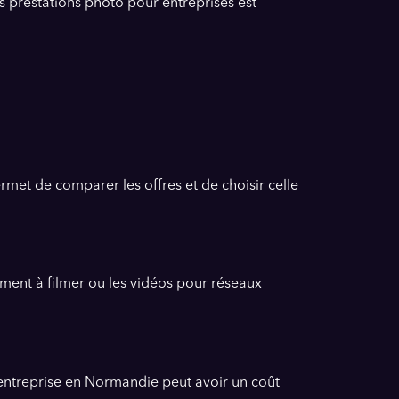
s prestations photo pour entreprises est
ermet de comparer les offres et de choisir celle
ment à filmer ou les vidéos pour réseaux
’entreprise en Normandie peut avoir un coût