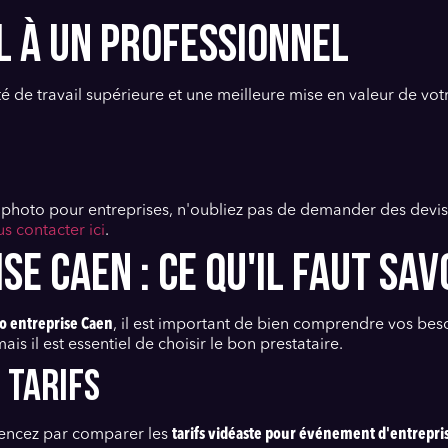
L À UN PROFESSIONNEL
é de travail supérieure et une meilleure mise en valeur de vot
s photo pour entreprises, n'oubliez pas de demander des devis
s contacter ici
.
SE CAEN : CE QU'IL FAUT SAV
éo entreprise Caen
, il est important de bien comprendre vos beso
s il est essentiel de choisir le bon prestataire.
 tarifs
encez par comparer les
tarifs vidéaste pour événement d'entrepri