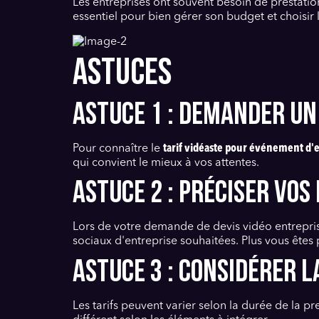
Les entreprises ont souvent besoin de prestatio
essentiel pour bien gérer son budget et choisir 
ASTUCES
Astuce 1 : Demander un
Pour connaître le
tarif vidéaste pour événement d'
qui convient le mieux à vos attentes.
Astuce 2 : Préciser vos
Lors de votre demande de devis vidéo entrepris
sociaux d'entreprise souhaitées. Plus vous êtes p
Astuce 3 : Considérer l
Les tarifs peuvent varier selon la durée de la 