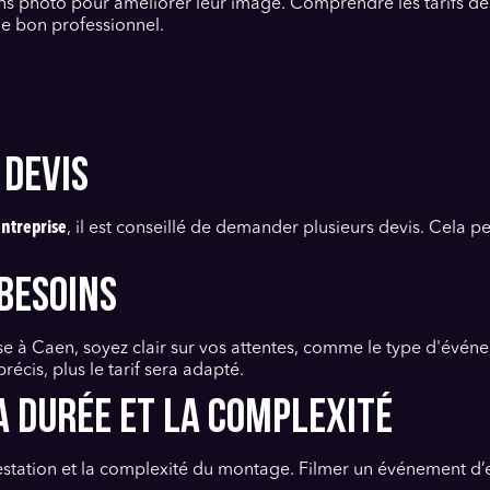
ns photo pour améliorer leur image. Comprendre les tarifs de
le bon professionnel.
 devis
entreprise
, il est conseillé de demander plusieurs devis. Cela p
 besoins
e à Caen, soyez clair sur vos attentes, comme le type d'événe
récis, plus le tarif sera adapté.
a durée et la complexité
prestation et la complexité du montage. Filmer un événement d