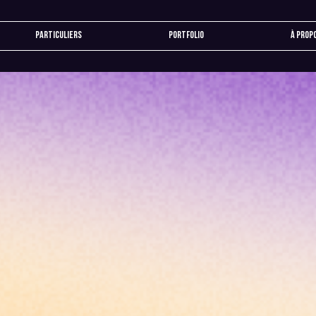
Particuliers
Portfolio
À prop