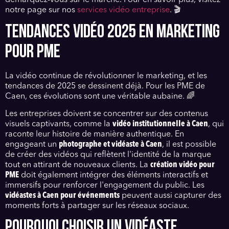
démarquez-vous sur le marché. Pour en savoir plus, visitez
notre page sur nos
services vidéo entreprise
. 🎬
TENDANCES VIDÉO 2025 EN MARKETING
POUR PME
La vidéo continue de révolutionner le marketing, et les
tendances de 2025 se dessinent déjà. Pour les PME de
Caen, ces évolutions sont une véritable aubaine. 🌈
Les entreprises doivent se concentrer sur des contenus
visuels captivants, comme la
vidéo institutionnelle à Caen
, qui
raconte leur histoire de manière authentique. En
engageant un
photographe et vidéaste à Caen
, il est possible
de créer des vidéos qui reflètent l'identité de la marque
tout en attirant de nouveaux clients. La
création vidéo pour
PME
doit également intégrer des éléments interactifs et
immersifs pour renforcer l'engagement du public. Les
vidéastes à Caen pour événements
peuvent aussi capturer des
moments forts à partager sur les réseaux sociaux.
POURQUOI CHOISIR UN VIDÉASTE