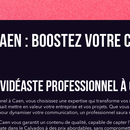
AEN : BOOSTEZ VOTRE
 VIDÉASTE PROFESSIONNEL À 
nel à Caen, vous choisissez une expertise qui transforme vos
ait mettre en valeur votre entreprise et vos projets. Que vou
pour dynamiser votre communication, un professionnel saura r
à Caen vous garantit un contenu de qualité, capable de capter l
te dans le Calvados à des prix abordables, sans compromettre