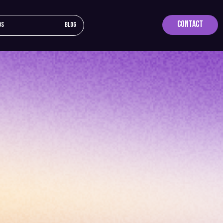
Contact
os
Blog