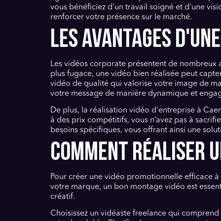
vous bénéficiez d'un travail soigné et d'une vis
renforcer votre présence sur le marché.
LES AVANTAGES D'UNE
Les vidéos corporate présentent de nombreux a
plus fugace, une vidéo bien réalisée peut capte
vidéo de qualité qui valorise votre image de m
votre message de manière dynamique et engag
De plus, la réalisation vidéo d'entreprise à Ca
à des prix compétitifs, vous n’avez pas à sacrif
besoins spécifiques, vous offrant ainsi une sol
COMMENT RÉALISER UN
Pour créer une vidéo promotionnelle efficace à
votre marque, un bon montage vidéo est essenti
créatif.
Choisissez un vidéaste freelance qui comprend l