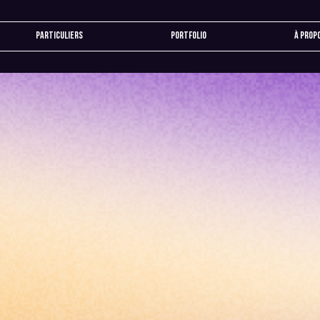
Particuliers
Portfolio
À prop