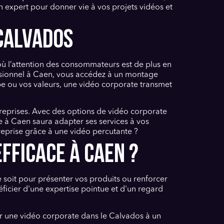
un expert pour donner vie à vos projets vidéos et
 CALVADOS
 l’attention des consommateurs est de plus en
fessionnel à Caen, vous accédez à un montage
pe ou vos valeurs, une vidéo corporate transmet
treprises. Avec des options de vidéo corporate
ce à Caen saura adapter ses services à vos
treprise grâce à une vidéo percutante ?
FFICACE À CAEN ?
 soit pour présenter vos produits ou renforcer
ficier d'une expertise pointue et d'un regard
ir une vidéo corporate dans le Calvados à un