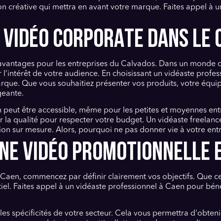
ion créative qui mettra en avant votre marque. Faites appel à 
 VIDÉO CORPORATE DANS LE
vantages pour les entreprises du Calvados. Dans un monde où
r l’intérêt de votre audience. En choisissant un vidéaste pro
arque. Que vous souhaitiez présenter vos produits, votre équi
eante.
en peut être accessible, même pour les petites et moyennes en
ier la qualité pour respecter votre budget. Un vidéaste freelan
ution sur mesure. Alors, pourquoi ne pas donner vie à votre en
E VIDÉO PROMOTIONNELLE E
 Caen, commencez par définir clairement vos objectifs. Que ce
el. Faites appel à un vidéaste professionnel à Caen pour béné
es spécificités de votre secteur. Cela vous permettra d'obten