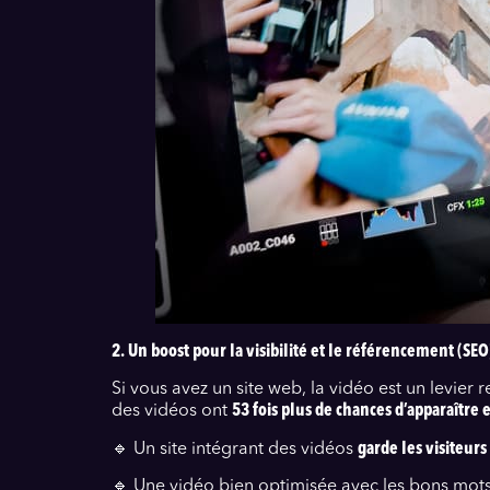
2. Un boost pour la visibilité et le référencement (SEO
Si vous avez un site web, la vidéo est un levier
des vidéos ont
53 fois plus de chances d’apparaître
🔹 Un site intégrant des vidéos
garde les visiteur
🔹 Une vidéo bien optimisée avec les bons mot