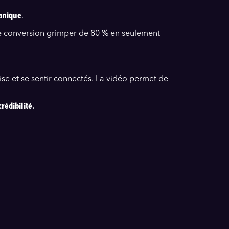
ganique
.
 de conversion grimper de 80 % en seulement
ise et se sentir connectés. La vidéo permet de
rédibilité.