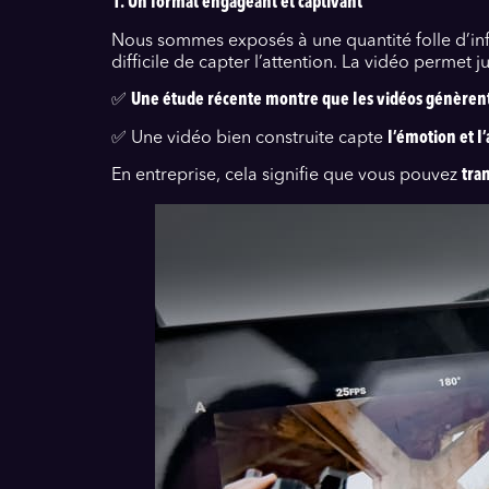
1. Un format engageant et captivant
Nous sommes exposés à une quantité folle d’infor
difficile de capter l’attention. La vidéo permet
✅
Une étude récente montre que les vidéos génèrent 
✅ Une vidéo bien construite capte
l’émotion et l
En entreprise, cela signifie que vous pouvez
tra