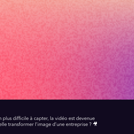
 plus difficile à capter, la vidéo est devenue
lle transformer l’image d’une entreprise ? 🎥