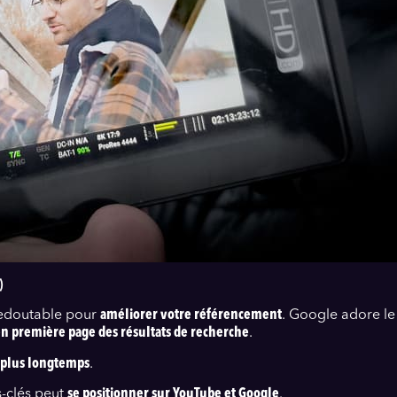
)
 redoutable pour
améliorer votre référencement
. Google adore le
 en première page des résultats de recherche
.
s plus longtemps
.
s-clés peut
se positionner sur YouTube et Google
.