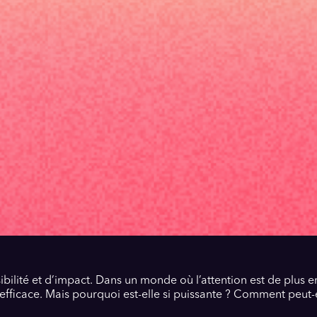
ibilité et d’impact. Dans un monde où l’attention est de plus en
fficace. Mais pourquoi est-elle si puissante ? Comment peut-e