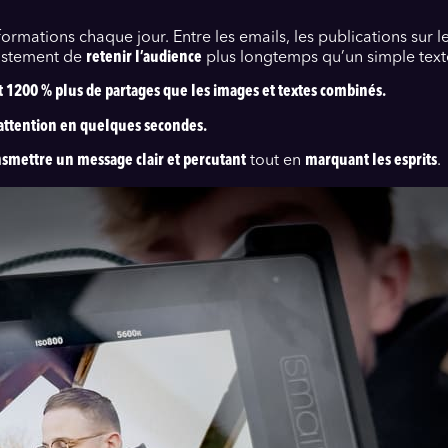
mations chaque jour. Entre les emails, les publications sur les 
 justement de
retenir l’audience
plus longtemps qu’un simple text
1200 % plus de partages que les images et textes combinés.
’attention en quelques secondes.
nsmettre un message clair et percutant
tout en
marquant les esprits
.