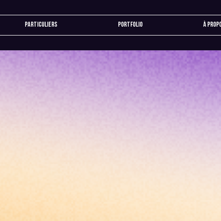
Particuliers
Portfolio
À prop