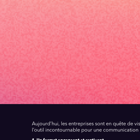
Aujourd’hui, les entreprises sont en quête de vis
l’outil incontournable pour une communication e