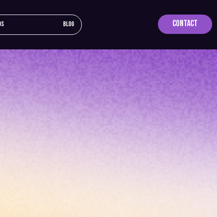
Contact
os
Blog