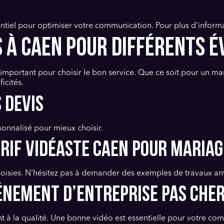
entiel pour optimiser votre communication. Pour plus d'inform
S À CAEN POUR DIFFÉRENTS 
 important pour choisir le bon service. Que ce soit pour un m
icités.
 devis
onnalisé pour mieux choisir.
arif vidéaste Caen pour mariag
 choisies. N'hésitez pas à demander des exemples de travaux ant
vénement d’entreprise pas che
nt à la qualité. Une bonne vidéo est essentielle pour votre co