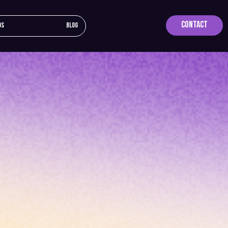
Contact
os
Blog