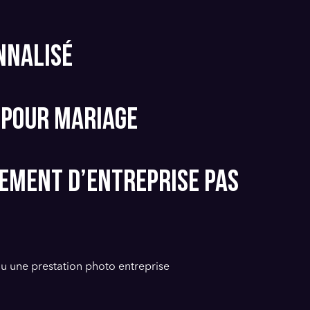
onnalisé
n pour mariage
nement d’entreprise pas
ou une prestation photo entreprise