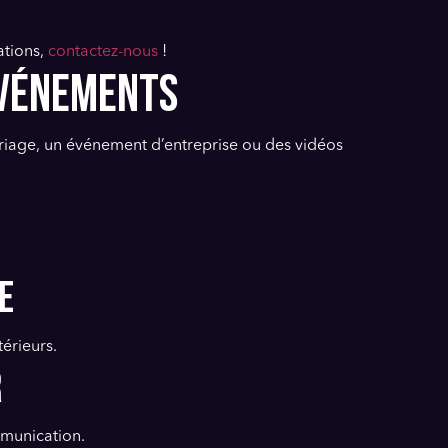
ations,
contactez-nous
!
ÉVÉNEMENTS
ariage, un événement d’entreprise ou des vidéos
e
érieurs.
r
mmunication.