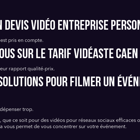
n devis vidéo entreprise pers
 est pris en compte.
vous sur le tarif vidéaste Cae
eur rapport qualité-prix.
s solutions pour filmer un évé
 dépenser trop.
, que ce soit pour des vidéos pour réseaux sociaux efficaces 
ela vous permet de vous concentrer sur votre événement.