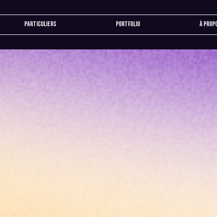
Particuliers
Portfolio
À prop