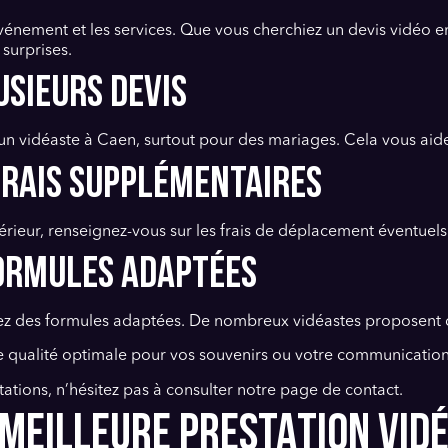
'événement et les services. Que vous cherchiez un devis vidéo e
 surprises.
usieurs devis
n vidéaste à Caen, surtout pour des mariages. Cela vous aidera
 frais supplémentaires
érieur, renseignez-vous sur les frais de déplacement éventuels
 formules adaptées
iez des formules adaptées. De nombreux vidéastes proposent d
ne qualité optimale pour vos souvenirs ou votre communication
estations, n’hésitez pas à consulter notre page de contact.
MEILLEURE PRESTATION VID