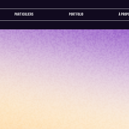
Particuliers
Portfolio
À prop