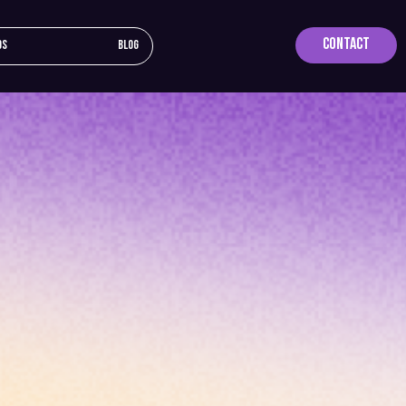
Contact
os
Blog