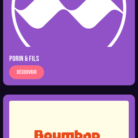
PORIN & FILS
Découvrir