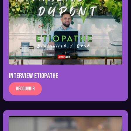
INTERVIEW Etiopathe
Découvrir