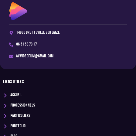
14680 Bretteville sur Laize
06 51 58 73 17
av.videofilm@gmail.com
LIENS UTILES
Accueil
Professionnels
Particuliers
Portfolio