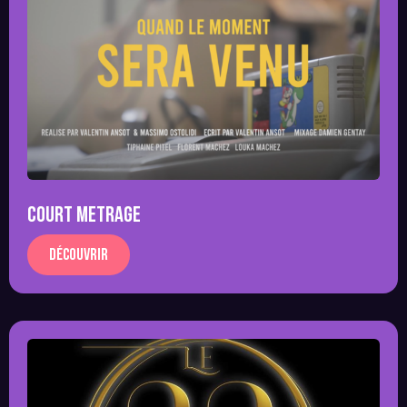
Court Metrage
Découvrir