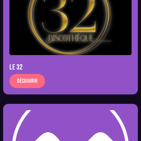
LE 32
Découvrir