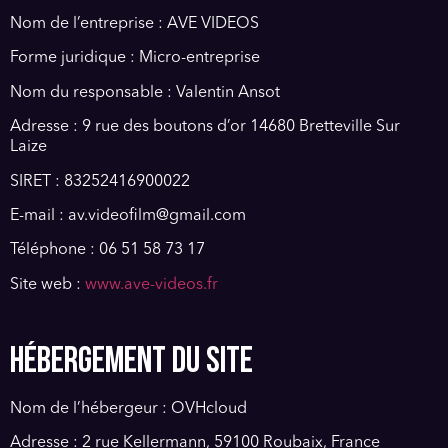
Nom de l’entreprise : AVE VIDEOS
Forme juridique :
Micro-entreprise
Nom du responsable : Valentin
Ansot
Adresse :
9 rue des boutons d’or 14680
Bretteville
Sur
Laize
SIRET :
83252416900022
E-mail :
av.videofilm@gmail.com
Téléphone :
06 51 58 73 17
Site
web :
www.ave-videos.fr
HÉBERGEMENT DU SITE
Nom de l’hébergeur :
OVHcloud
Adresse : 2 rue Kellermann, 59100 Roubaix, France