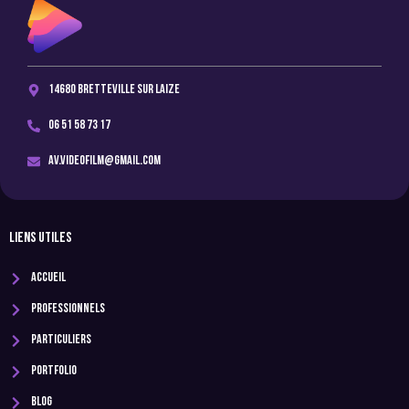
14680 Bretteville sur Laize
06 51 58 73 17
av.videofilm@gmail.com
LIENS UTILES
Accueil
Professionnels
Particuliers
Portfolio
Blog